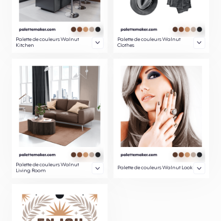
Palette de couleurs Walnut
Palette de couleurs Walnut
Kitchen
Clothes
Palette de couleurs Walnut
Palette de couleurs Walnut Look
Living Room