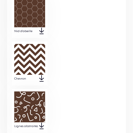
Nid d’abeille
Chevron
Lignes abstraites