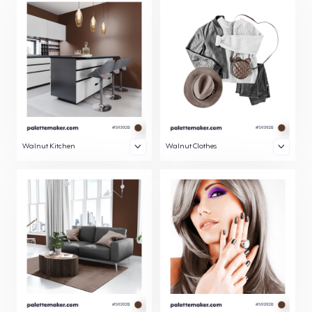
Walnut Kitchen
Walnut Clothes