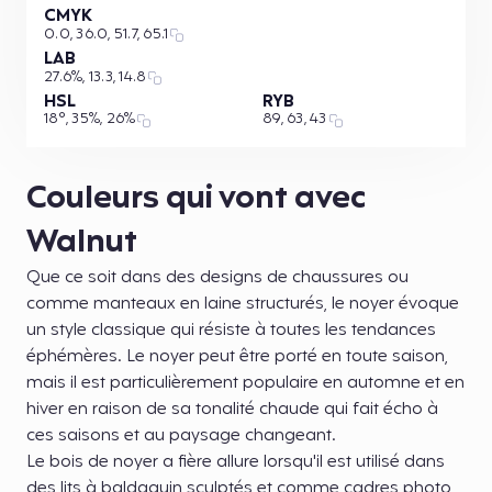
CMYK
0.0, 36.0, 51.7, 65.1
LAB
27.6%, 13.3, 14.8
HSL
RYB
18°, 35%, 26%
89, 63, 43
Couleurs qui vont avec
Walnut
Que ce soit dans des designs de chaussures ou
comme manteaux en laine structurés, le noyer évoque
un style classique qui résiste à toutes les tendances
éphémères. Le noyer peut être porté en toute saison,
mais il est particulièrement populaire en automne et en
hiver en raison de sa tonalité chaude qui fait écho à
ces saisons et au paysage changeant.
Le bois de noyer a fière allure lorsqu'il est utilisé dans
des lits à baldaquin sculptés et comme cadres photo