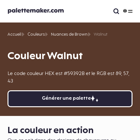
Accueil
Couleurs
Nuances de Brown
Walnut
Couleur Walnut
Le code couleur HEX est #59392B et le RGB est 89, 57,
43
Générer une palette
La couleur en action