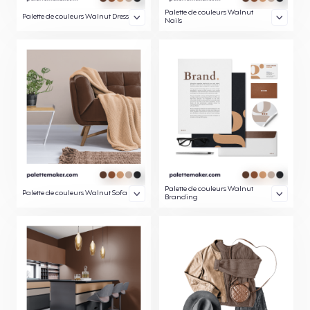
Palette de couleurs Walnut
Palette de couleurs Walnut Dress
Nails
Palette de couleurs Walnut
Palette de couleurs Walnut Sofa
Branding