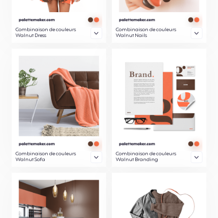
Combinaison de couleurs
Combinaison de couleurs
Walnut Dress
Walnut Nails
Combinaison de couleurs
Combinaison de couleurs
Walnut Sofa
Walnut Branding