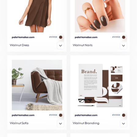
Walnut Dress
Walnut Nails
Walnut Sofa
Walnut Branding