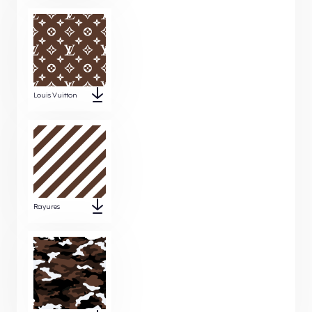
Louis Vuitton
Rayures