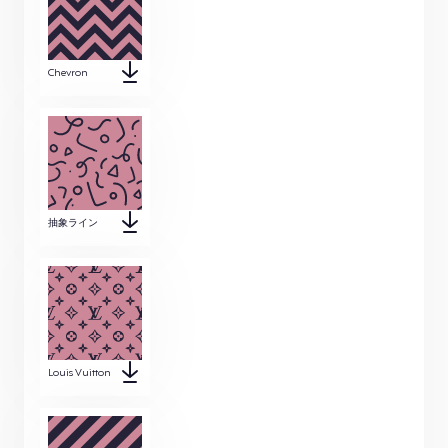
Chevron
抽象ライン
Louis Vuitton