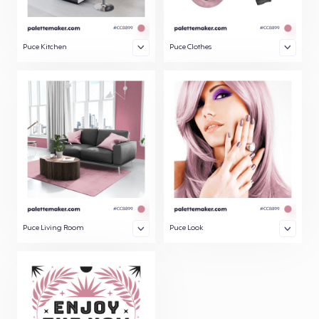
Puce Kitchen
Puce Clothes
Puce Living Room
Puce Look