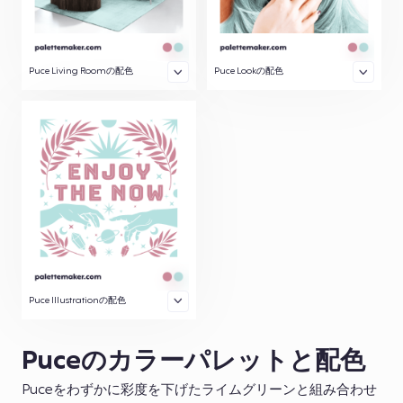
Puce Living Roomの配色
Puce Lookの配色
Puce Illustrationの配色
Puceのカラーパレットと配色
Puceをわずかに彩度を下げたライムグリーンと組み合わせ