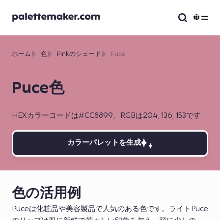
ホーム
色
Pinkのシェード
Puce
Puce色
HEXカラーコードは#CC8899、RGBは204, 136, 153です
カラーパレットを生成
色の活用例
Puceは化粧品や美容製品で人気のある色です。ライトPuce