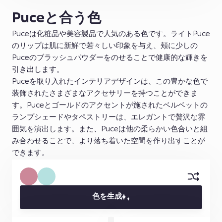
Puceと合う色
Puceは化粧品や美容製品で人気のある色です。ライトPuce
のリップは肌に新鮮で若々しい印象を与え、頬に少しの
Puceのブラッシュパウダーをのせることで健康的な輝きを
引き出します。
Puceを取り入れたインテリアデザインは、この豊かな色で
装飾されたさまざまなアクセサリーを持つことができま
す。Puceとゴールドのアクセントが施されたベルベットの
ランプシェードやタペストリーは、エレガントで贅沢な雰
囲気を演出します。また、Puceは他の柔らかい色合いと組
み合わせることで、より落ち着いた空間を作り出すことが
できます。
色を生成