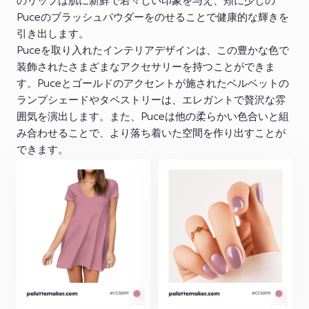
のリップは肌に新鮮で若々しい印象を与え、頬に少しの
Puceのブラッシュパウダーをのせることで健康的な輝きを
引き出します。
Puceを取り入れたインテリアデザインは、この豊かな色で
装飾されたさまざまなアクセサリーを持つことができま
す。Puceとゴールドのアクセントが施されたベルベットの
ランプシェードやタペストリーは、エレガントで贅沢な雰
囲気を演出します。また、Puceは他の柔らかい色合いと組
み合わせることで、より落ち着いた空間を作り出すことが
できます。