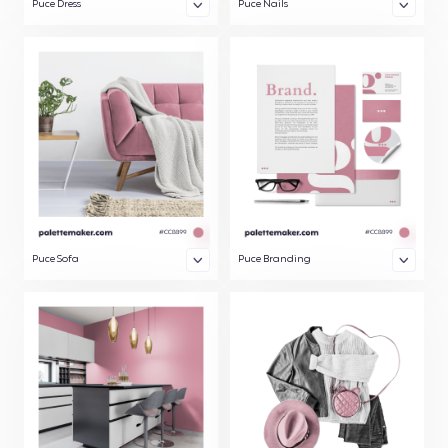
Puce Dress
Puce Nails
Puce Sofa
Puce Branding