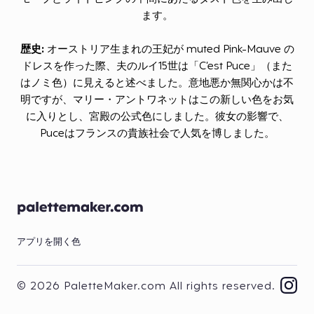
ます。
歴史:
オーストリア生まれの王妃が muted Pink-Mauve の
ドレスを作った際、夫のルイ15世は「C’est Puce」（また
はノミ色）に見えると述べました。意地悪か無関心かは不
明ですが、マリー・アントワネットはこの新しい色をお気
に入りとし、宮殿の公式色にしました。彼女の影響で、
Puceはフランスの貴族社会で人気を博しました。
アプリを開く
色
© 2026 PaletteMaker.com All rights reserved.