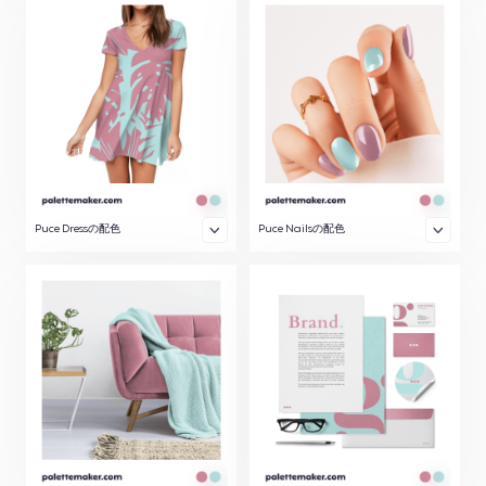
Puce Dressの配色
Puce Nailsの配色