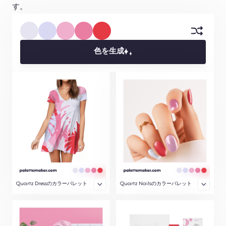
す。
色を生成
Quartz Dressのカラーパレット
Quartz Nailsのカラーパレット