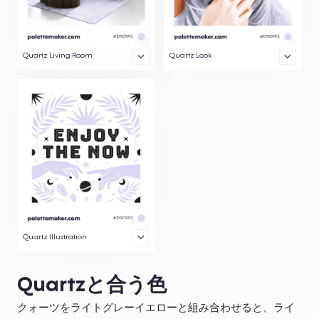
Quartz Living Room
Quartz Look
Quartz Illustration
Quartzと合う色
クォーツをライトグレーイエローと組み合わせると、ライ