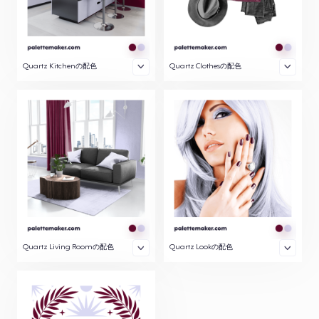
Quartz Kitchenの配色
Quartz Clothesの配色
Quartz Living Roomの配色
Quartz Lookの配色