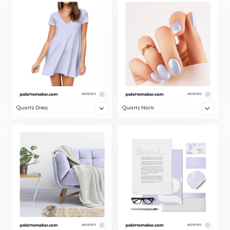
Quartz Dress
Quartz Nails