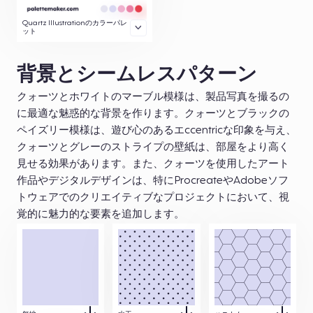
Quartz Illustrationのカラーパレ
ット
背景とシームレスパターン
クォーツとホワイトのマーブル模様は、製品写真を撮るの
に最適な魅惑的な背景を作ります。クォーツとブラックの
ペイズリー模様は、遊び心のあるエccentricな印象を与え、
クォーツとグレーのストライプの壁紙は、部屋をより高く
見せる効果があります。また、クォーツを使用したアート
作品やデジタルデザインは、特にProcreateやAdobeソフ
トウェアでのクリエイティブなプロジェクトにおいて、視
覚的に魅力的な要素を追加します。