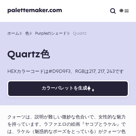
ホーム
色
Purpleのシェード
Quartz
Quartz色
HEXカラーコードは#D9D9F3、RGBは217, 217, 243です
カラーパレットを生成
クォーツは、説明が難しい微妙な色合いで、女性的な魅力
を持っています。ラファエロの絵画『ヤコブとラケル』で
は、ラケル（魅惑的なポーズをとっている）がクォーツ色