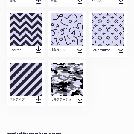
無地
水玉
ハニカム
Chevron
抽象ライン
Louis Vuitton
ストライプ
カモフラージュ