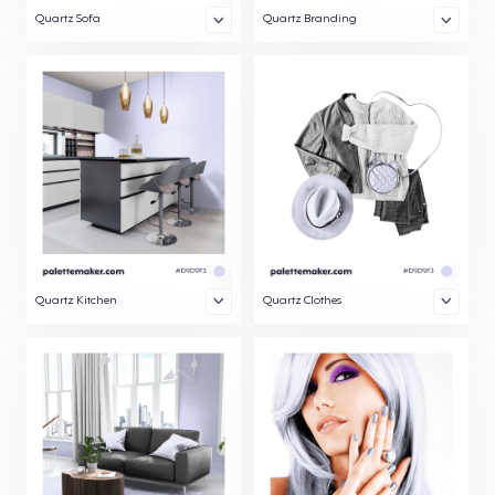
Quartz Sofa
Quartz Branding
Quartz Kitchen
Quartz Clothes