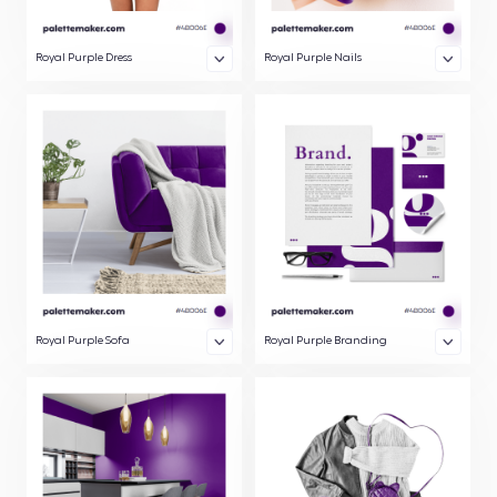
Royal Purple Dress
Royal Purple Nails
Royal Purple Sofa
Royal Purple Branding