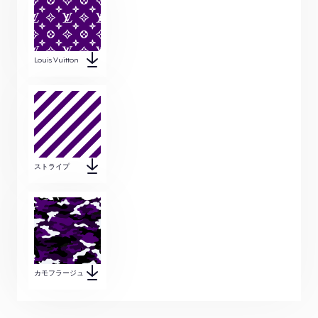
Louis Vuitton
ストライプ
カモフラージュ