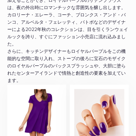
加えることができ、ロイヤルパープルのサテンブラウス
は、夜の外出時にロマンチックな雰囲気を醸し出します。
カロリーナ・エレーラ、コーチ、ブロンクス・アンド・バ
ンコ、アルベルタ・フェレッティ、パトボなどのデザイナ
ーによる2022年秋のコレクションは、目を引くランウェイ
ルックを誇り、すぐにファッション小売店に流れ込みまし
た。
さらに、キッチンデザイナーもロイヤルパープルをこの機
能的な空間に取り入れ、ストーブの後ろに宝石のモザイク
のロイヤルパープルのバックスプラッシュや、大胆に塗ら
れたセンターアイランドで情熱と創造性の要素を加えてい
ます。