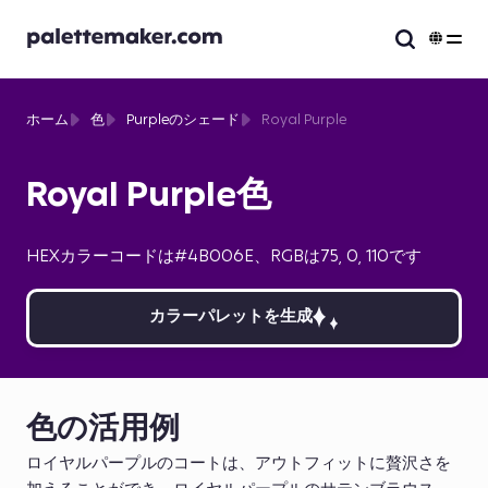
ホーム
色
Purpleのシェード
Royal Purple
Royal Purple色
HEXカラーコードは#4B006E、RGBは75, 0, 110です
カラーパレットを生成
色の活用例
ロイヤルパープルのコートは、アウトフィットに贅沢さを