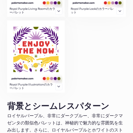
Royal Purple Living Roomのカラ
Royal Purple Lookのカラーパレ
ーパレット
ット
Royal Purple Illustrationのカラ
ーパレット
背景とシームレスパターン
ロイヤルパープル、非常にダークブルー、非常にダークマ
ゼンタの類似色パレットは、神秘的で魅力的な雰囲気を生
み出します。さらに、ロイヤルパープルとホワイトのスト