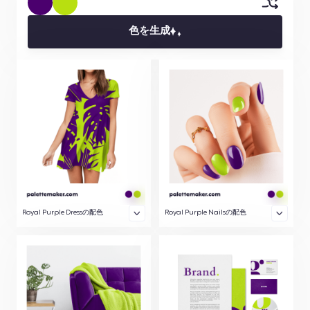
色を生成
Royal Purple Dressの配色
Royal Purple Nailsの配色