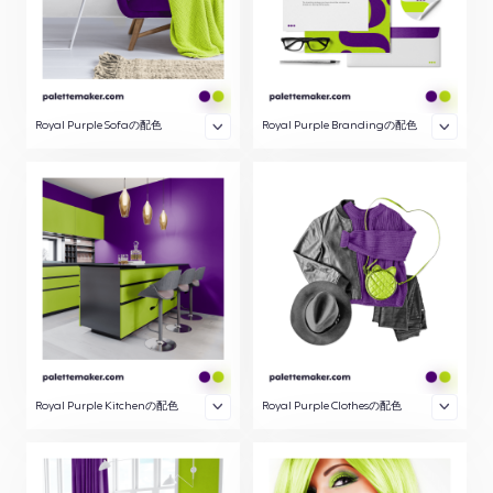
Royal Purple Sofaの配色
Royal Purple Brandingの配色
Royal Purple Kitchenの配色
Royal Purple Clothesの配色