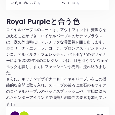
281°, 100%, 22%
75, 0, 110
Royal Purpleと合う色
ロイヤルパープルのコートは、アウトフィットに贅沢さを
加えることができ、ロイヤルパープルのサテンブラウス
は、夜の外出時にロマンチックな雰囲気を醸し出します。
カロリーナ・エレーラ、コーチ、ブロンクス・アンド・バ
ンコ、アルベルタ・フェレッティ、パトボなどのデザイナ
ーによる2022年秋のコレクションは、目を引くランウェイ
ルックを誇り、すぐにファッション小売店に流れ込みまし
た。
さらに、キッチンデザイナーもロイヤルパープルをこの機
能的な空間に取り入れ、ストーブの後ろに宝石のモザイク
のロイヤルパープルのバックスプラッシュや、大胆に塗ら
れたセンターアイランドで情熱と創造性の要素を加えてい
ます。