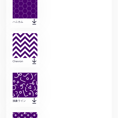
ハニカム
Chevron
抽象ライン