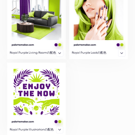
Royal Purple Living Roomの配色
Royal Purple Lookの配色
Royal Purple Illustrationの配色