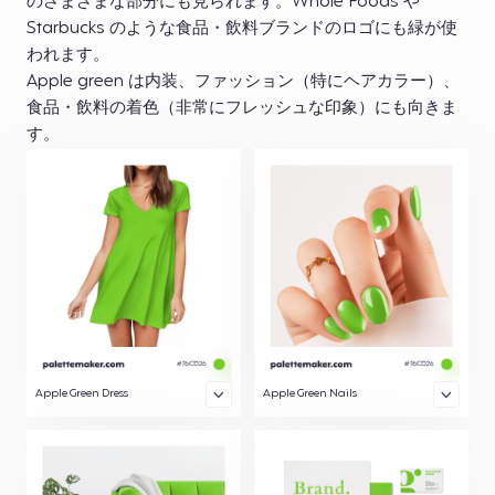
のさまざまな部分にも見られます。Whole Foods や
Starbucks のような食品・飲料ブランドのロゴにも緑が使
われます。
Apple green は内装、ファッション（特にヘアカラー）、
食品・飲料の着色（非常にフレッシュな印象）にも向きま
す。
Apple Green Dress
Apple Green Nails