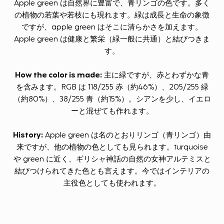
Apple green は自然界に豊富で、青リンゴの色です。多く
の植物の若葉や若枝にも現れます。緑は成長と生命の象徴
ですが、apple green はそこに清らかさを加えます。
Apple green は健康と繁栄（緑一般に共通）と結びつきま
す。
How the color is made:
主に緑ですが、赤とわずかな青
を含みます。RGB は 118/255 赤（約46%）、205/255 緑
（約80%）、38/255 青（約15%）。シアンを少し、イエロ
ーと混ぜても作れます。
History:
Apple green は名のとおりリンゴ（青リンゴ）由
来ですが、他の植物の色としても見られます。turquoise
や green に近く、ギリシャ神話の自然の女神アルテミスと
結びつけられてきた色とも言えます。今ではインテリアの
主役色としても使われます。