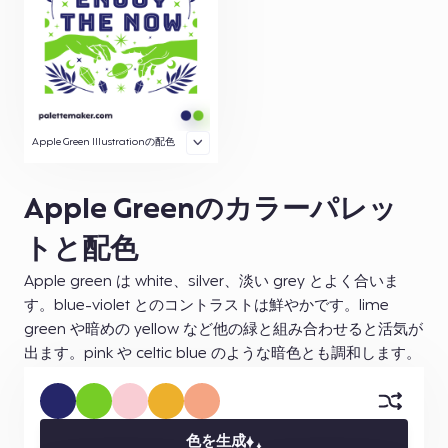
Apple Green Illustrationの配色
Apple Greenのカラーパレッ
トと配色
Apple green は white、silver、淡い grey とよく合いま
す。blue-violet とのコントラストは鮮やかです。lime
green や暗めの yellow など他の緑と組み合わせると活気が
出ます。pink や celtic blue のような暗色とも調和します。
色を生成