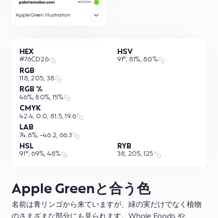
Apple Green Illustration
HEX
HSV
#76CD26
91°, 81%, 80%
RGB
118, 205, 38
RGB %
46%, 80%, 15%
CMYK
42.4, 0.0, 81.5, 19.6
LAB
74.8%, -46.2, 66.3
HSL
RYB
91°, 69%, 48%
38, 205, 125
Apple Greenと合う色
名前は青リンゴから来ていますが、緑の実だけでなく植物
のさまざまな部分にも見られます。Whole Foods や