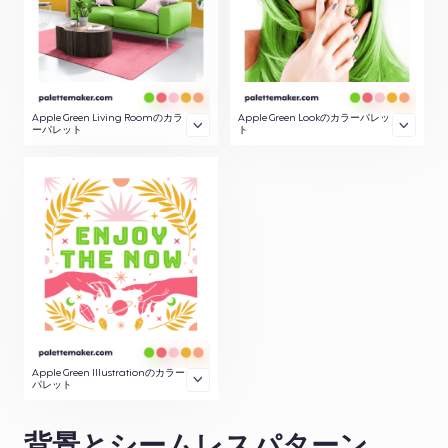
Apple Green Living Roomのカラ
Apple Green Lookのカラーパレッ
ーパレット
ト
Apple Green Illustrationのカラー
パレット
背景とシームレスパターン