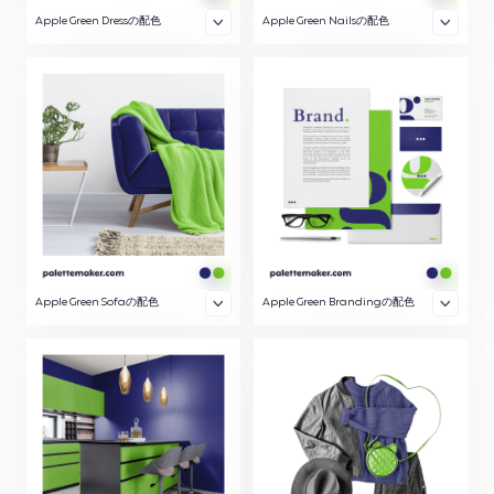
Apple Green Dressの配色
Apple Green Nailsの配色
Apple Green Sofaの配色
Apple Green Brandingの配色