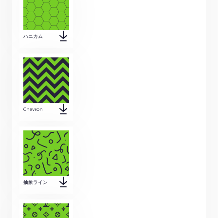
ハニカム
Chevron
抽象ライン