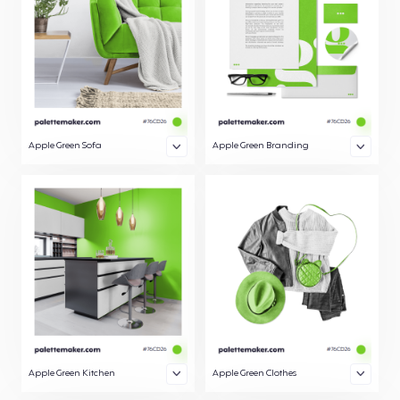
Apple Green Sofa
Apple Green Branding
Apple Green Kitchen
Apple Green Clothes