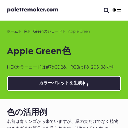
ホーム
色
Greenのシェード
Apple Green
Apple Green色
HEXカラーコードは#76CD26、RGBは118, 205, 38です
カラーパレットを生成
色の活用例
名前は青リンゴから来ていますが、緑の実だけでなく植物