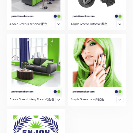
Apple Green Kitchenの配色
Apple Green Clothesの配色
Apple Green Living Roomの配色
Apple Green Lookの配色