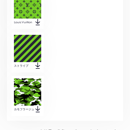
Louis Vuitton
ストライプ
カモフラージュ