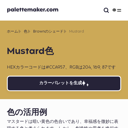
ホーム
色
Brownのシェード
Mustard
Mustard色
HEXカラーコードは#CCA957、RGBは204, 169, 87です
カラーパレットを生成
色の活用例
マスタードは暗い黄色の色合いであり、幸福感を微妙に表