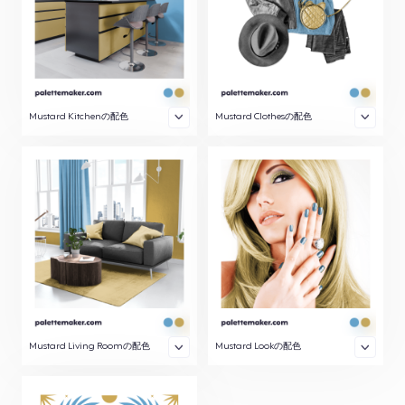
Mustard Kitchenの配色
Mustard Clothesの配色
Mustard Living Roomの配色
Mustard Lookの配色