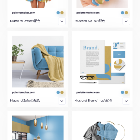
Mustard Dressの配色
Mustard Nailsの配色
Mustard Sofaの配色
Mustard Brandingの配色