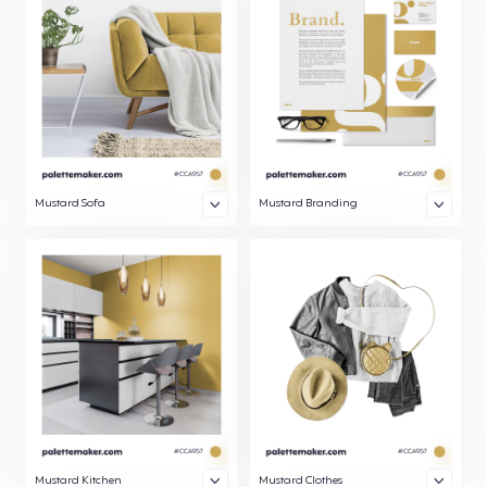
Mustard Sofa
Mustard Branding
Mustard Kitchen
Mustard Clothes