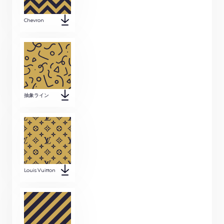
Chevron
抽象ライン
Louis Vuitton