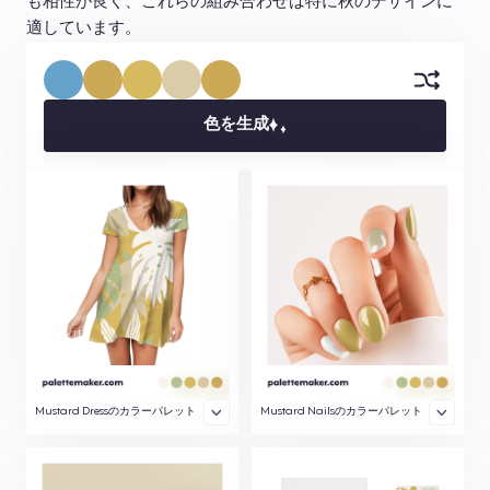
も相性が良く、これらの組み合わせは特に秋のデザインに
適しています。
色を生成
Mustard Dressのカラーパレット
Mustard Nailsのカラーパレット