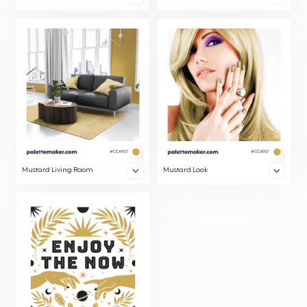
Mustard Living Room
Mustard Look