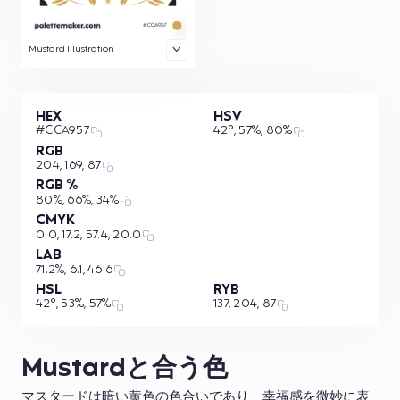
Mustard Illustration
HEX
HSV
#CCA957
42°, 57%, 80%
RGB
204, 169, 87
RGB %
80%, 66%, 34%
CMYK
0.0, 17.2, 57.4, 20.0
LAB
71.2%, 6.1, 46.6
HSL
RYB
42°, 53%, 57%
137, 204, 87
Mustardと合う色
マスタードは暗い黄色の色合いであり、幸福感を微妙に表