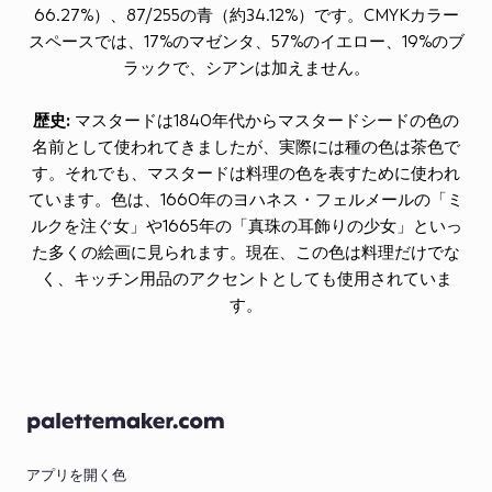
66.27%）、87/255の青（約34.12%）です。CMYKカラー
スペースでは、17%のマゼンタ、57%のイエロー、19%のブ
ラックで、シアンは加えません。
歴史:
マスタードは1840年代からマスタードシードの色の
名前として使われてきましたが、実際には種の色は茶色で
す。それでも、マスタードは料理の色を表すために使われ
ています。色は、1660年のヨハネス・フェルメールの「ミ
ルクを注ぐ女」や1665年の「真珠の耳飾りの少女」といっ
た多くの絵画に見られます。現在、この色は料理だけでな
く、キッチン用品のアクセントとしても使用されていま
す。
アプリを開く
色