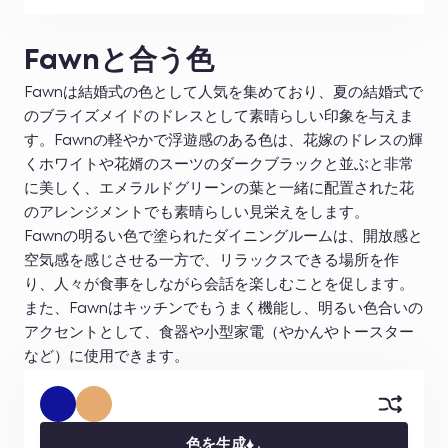
Fawnと合う色
Fawnは結婚式の色として人気を集めており、夏の結婚式で
のブライズメイドのドレスとして素晴らしい印象を与えま
す。Fawnの軽やかで浮遊感のある色は、花嫁のドレスの輝
くホワイトや花婿のスーツのダークブラックと並ぶと非常
に美しく、エメラルドグリーンの葉と一緒に配置された花
のアレンジメントでも素晴らしい見栄えをします。
Fawnの明るい色で塗られたダイニングルームは、開放感と
空気感を感じさせる一方で、リラックスできる場所を作
り、人々が食事をしながら会話を楽しむことを促します。
また、Fawnはキッチンでもうまく機能し、明るい色合いの
アクセントとして、食器や小型家電（やかんやトースター
など）に使用できます。
色を生成