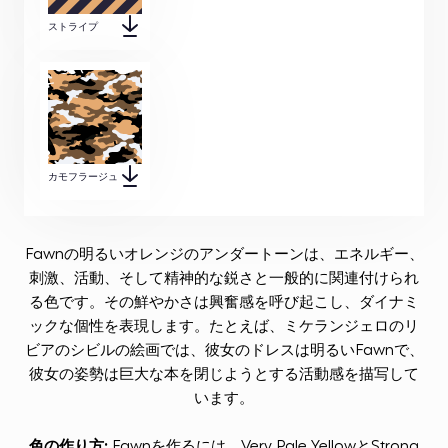
ストライプ
カモフラージュ
Fawnの明るいオレンジのアンダートーンは、エネルギー、
刺激、活動、そして精神的な鋭さと一般的に関連付けられ
る色です。その鮮やかさは興奮感を呼び起こし、ダイナミ
ックな個性を表現します。たとえば、ミケランジェロのリ
ビアのシビルの絵画では、彼女のドレスは明るいFawnで、
彼女の姿勢は巨大な本を閉じようとする活動感を描写して
います。
色の作り方:
Fawnを作るには、Very Pale YellowとStrong