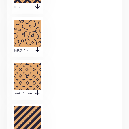
Chevron
抽象ライン
Louis Vuitton