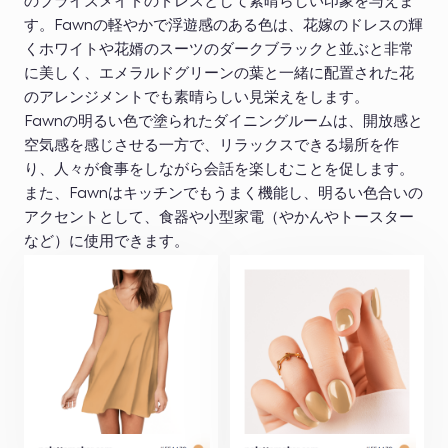
のブライズメイドのドレスとして素晴らしい印象を与えま
す。Fawnの軽やかで浮遊感のある色は、花嫁のドレスの輝
くホワイトや花婿のスーツのダークブラックと並ぶと非常
に美しく、エメラルドグリーンの葉と一緒に配置された花
のアレンジメントでも素晴らしい見栄えをします。
Fawnの明るい色で塗られたダイニングルームは、開放感と
空気感を感じさせる一方で、リラックスできる場所を作
り、人々が食事をしながら会話を楽しむことを促します。
また、Fawnはキッチンでもうまく機能し、明るい色合いの
アクセントとして、食器や小型家電（やかんやトースター
など）に使用できます。