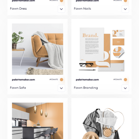
Fawn Dress
Fawn Nails
Fawn Sofa
Fawn Branding