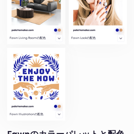
Fawn Living Roomの配色
Fawn Lookの配色
Fawn Illustrationの配色