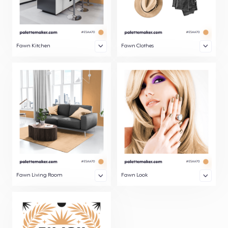
Fawn Kitchen
Fawn Clothes
Fawn Living Room
Fawn Look