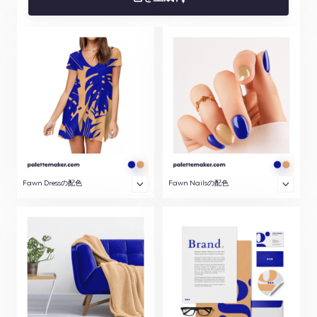
Fawn Dressの配色
Fawn Nailsの配色