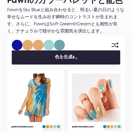
Fawnのカラーパレットと配色
FawnをSky Blueと組み合わせると、明るい夏の日のような
幸せなムードを生み出す瞬時のコントラストが生まれま
す。さらに、FawnはSoft GreenやCreamとも相性が良
く、ナチュラルで穏やかな雰囲気を演出します。
色を生成