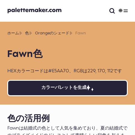
ホーム
色
Orangeのシェード
Fawn
Fawn色
HEXカラーコードは#E5AA70、RGBは229, 170, 112です
カラーパレットを生成
色の活用例
Fawnは結婚式の色として人気を集めており、夏の結婚式で