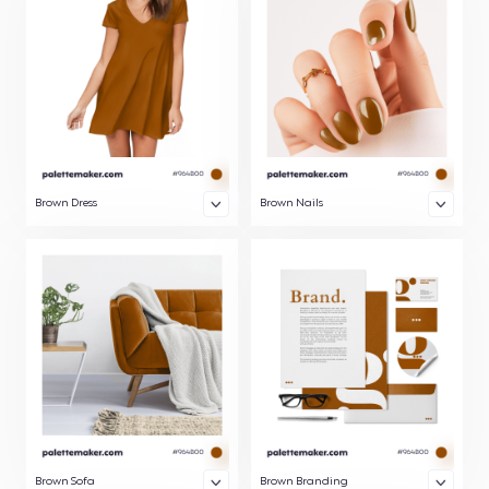
Brown Dress
Brown Nails
Brown Sofa
Brown Branding