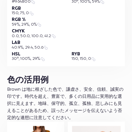
#964B00
30°, 100%, 59%
RGB
150, 75, 0
RGB %
59%, 29%, 0%
CMYK
0.0, 50.0, 100.0, 41.2
LAB
40.9%, 29.4, 50.6
HSL
RYB
30°, 100%, 29%
150, 150, 0
色の活用例
Brown は地に根ざした色で、謙虚さ、安全、信頼、誠実の
印です。時代を超え、豊富で、多くの日用品に実用的な選
択に見えます。地味、保守的、孤立、孤独、悲しみにも見
えることがあるため、誤ったメッセージを伝えないよう否
定的な連想に注意してください。