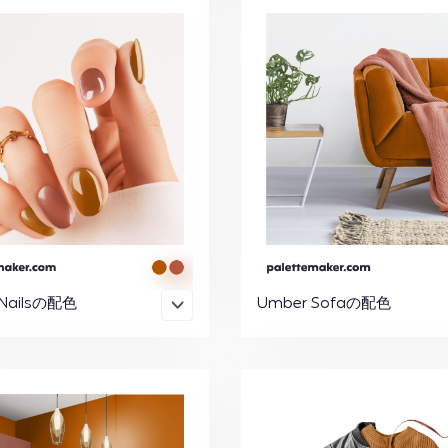
 Nailsの配色
Umber Sofaの配色