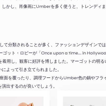
しかし、肖像画にUmberを多く使うと、トレンディ
として分類されることが多く、ファッションデザインで
ロビーが「Once upon a time… in Hollywo
taのドレスを着用し、観客に好評を博しました。マーゴットの明
いによって引き立てられました。
の座面を覆ったり、調理フードからUmber色の鍋やフラ
を演出するのが良いでしょう。