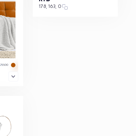
178, 163, 0