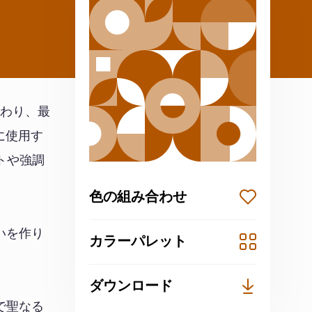
変わり、最
に使用す
トや強調
色の組み合わせ
いを作り
カラーパレット
ダウンロード
で聖なる