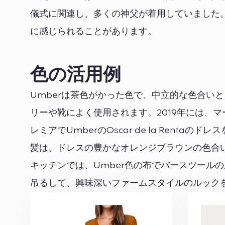
儀式に関連し、多くの神父が着用していました。
に感じられることがあります。
色の活用例
Umberは茶色がかった色で、中立的な色合い
リーや靴によく使用されます。2019年には、マーゴット・
レミアでUmberのOscar de la Ren
髪は、ドレスの豊かなオレンジブラウンの色合
キッチンでは、Umber色の布でバースツール
吊るして、興味深いファームスタイルのルック