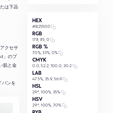
または下品
HEX
#B25500
RGB
178, 85, 0
RGB %
はアクセサ
70%, 33%, 0%
od」のプ
CMYK
るい肌と金
0.0, 52.2, 100.0, 30.2
LAB
47.5%, 35.9, 56.9
イパンを
HSL
29°, 100%, 35%
HSV
29°, 100%, 70%
RYB