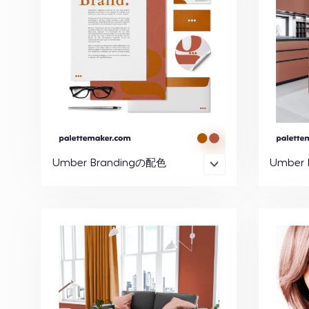
Umber Brandingの配色
Umber 