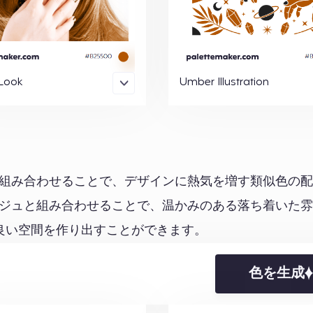
Look
Umber Illustration
と組み合わせることで、デザインに熱気を増す類似色の
ージュと組み合わせることで、温かみのある落ち着いた
良い空間を作り出すことができます。
色を生成