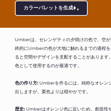
カラーパレットを生成
Umberは、セレンゲティの夕焼けの色で、空
終的にUmberの色が大地に触れるまでの過程
ると空間やデザインを支配することがあります
色として使用するのが最適です。
色の作り方:
Umberを作るには、純粋なオレ
出しますが、栗色よりは穏やかです。
歴史:
Umberはオレンジ色に近いため、創造