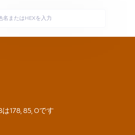
78, 85, 0です