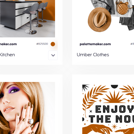
Kitchen
Umber Clothes