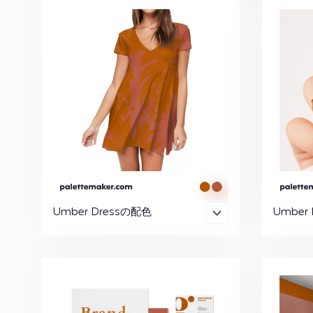
Umber Dressの配色
Umber