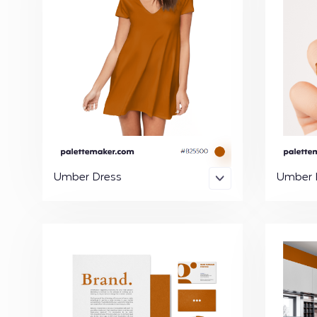
Umber Dress
Umber N