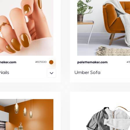
ails
Umber Sofa