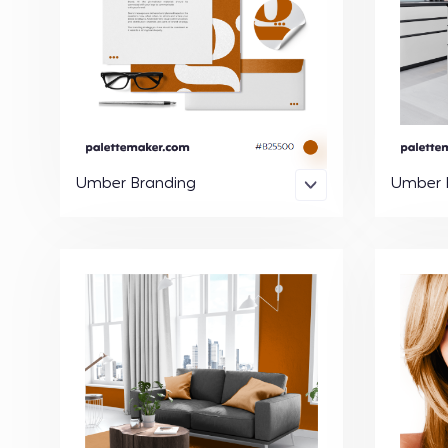
Umber Branding
Umber 