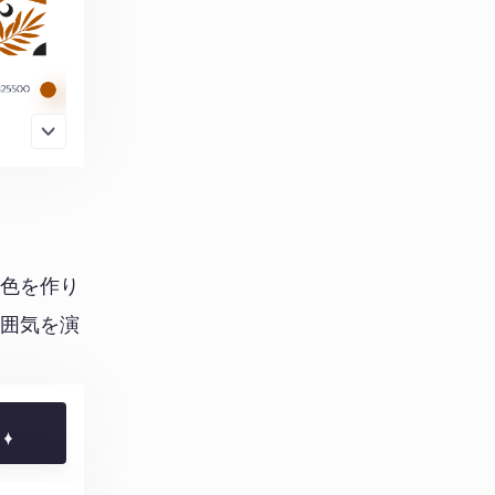
配色を作り
雰囲気を演