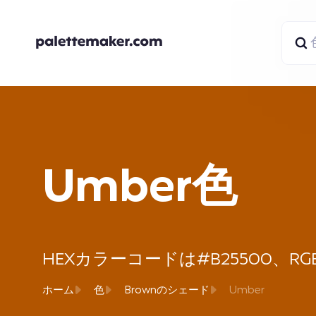
Umber色
HEXカラーコードは#B25500、RGBは1
ホーム
色
Brownのシェード
Umber