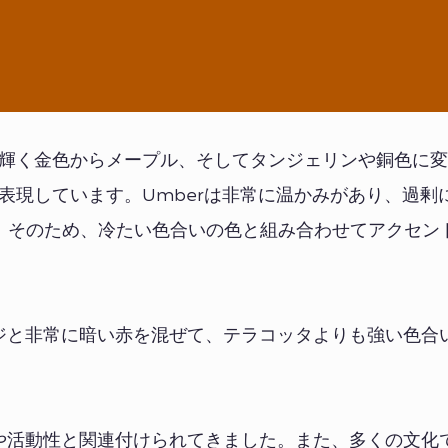
が輝く金色からメープル、そしてタンジェリンや銅色に
を表現しています。Umberは非常に温かみがあり、過剰
。そのため、冷たい色合いの色と組み合わせてアクセン
ンジと非常に暗い赤を混ぜて、テラコッタよりも強い色合
性や活動性と関連付けられてきました。また、多くの文化