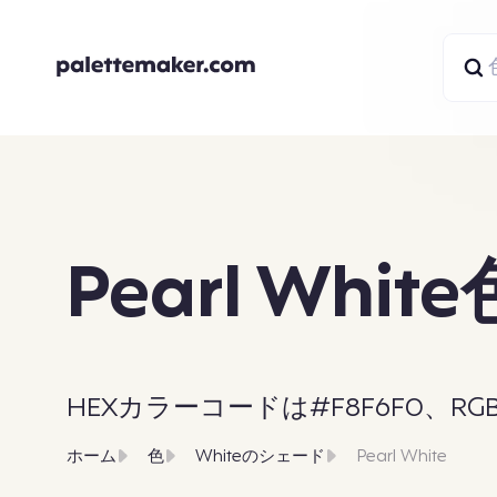
Pearl White
HEXカラーコードは#F8F6F0、RGBは2
ホーム
色
Whiteのシェード
Pearl White