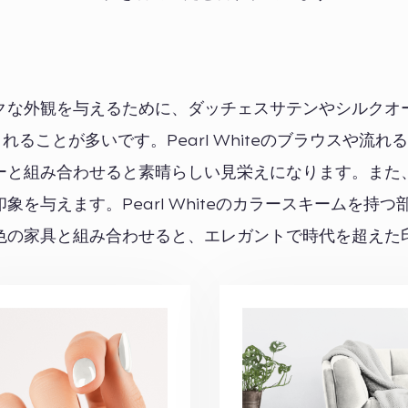
クな外観を与えるために、ダッチェスサテンやシルクオ
されることが多いです。Pearl Whiteのブラウスや流れ
ーと組み合わせると素晴らしい見栄えになります。また
を与えます。Pearl Whiteのカラースキームを持つ
色の家具と組み合わせると、エレガントで時代を超えた