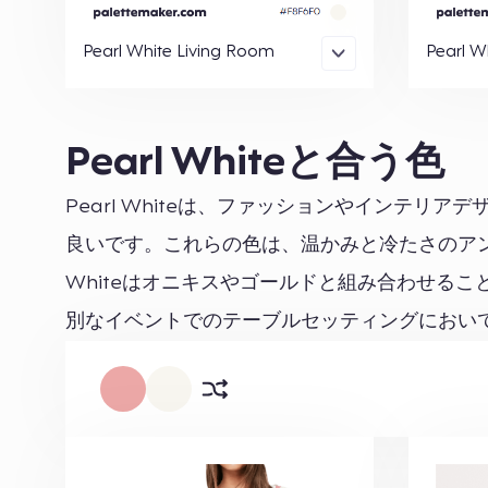
Pearl White Living Room
Pearl W
Pearl Whiteと合う色
Pearl Whiteは、ファッションやインテ
良いです。これらの色は、温かみと冷たさのアン
Whiteはオニキスやゴールドと組み合わせる
別なイベントでのテーブルセッティングにおい