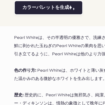
カラーパレットを生成
Pearl Whiteは、その半透明の優雅さで
鮮に剥かれた玉ねぎのPearl Whiteの果
引き立てるように、Pearl Whiteは他のよ
色の作り方:
Pearl Whiteは、ホワイトと
た温かみのある微妙なホワイトを生み出します
歴史:
歴史的に、Pearl Whiteは無邪気さ
ー・ディキンソンは、情熱の象徴として晩年にPea