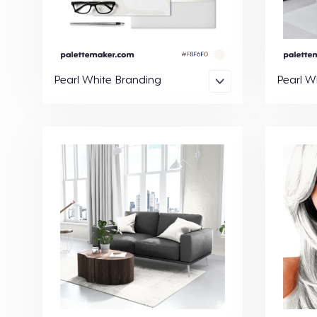
Pearl White Branding
Pearl W