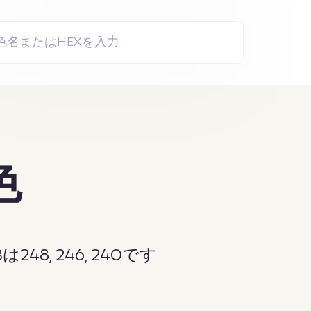
色
48, 246, 240です