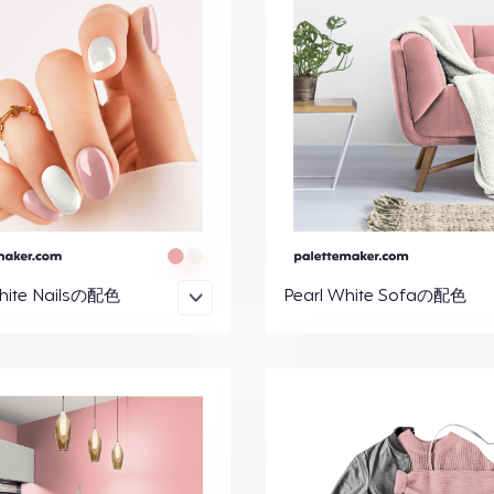
White Nailsの配色
Pearl White Sofaの配色