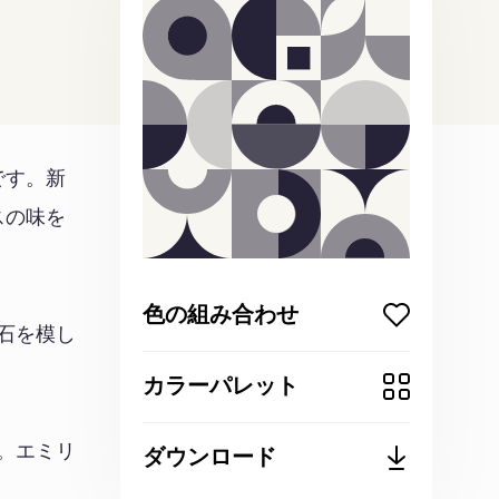
です。新
スの味を
色の組み合わせ
小石を模し
カラーパレット
た。エミリ
ダウンロード