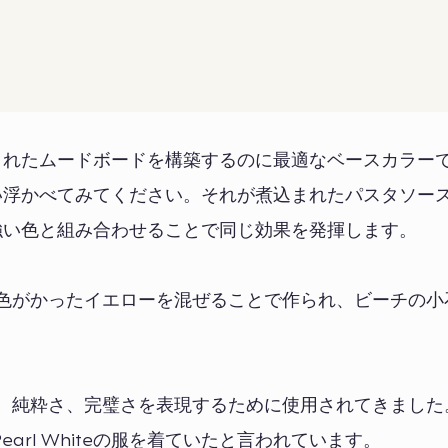
、洗練されたムードボードを構築するのに最適なベースカラー
肉を思い浮かべてみてください。それが煮込まれたパスタソー
り力強い色と組み合わせることで同じ効果を発揮します。
薄い灰色がかったイエローを混ぜることで作られ、ビーチの
。
、純潔、純粋さ、完璧さを表現するために使用されてきまし
rl Whiteの服を着ていたと言われています。