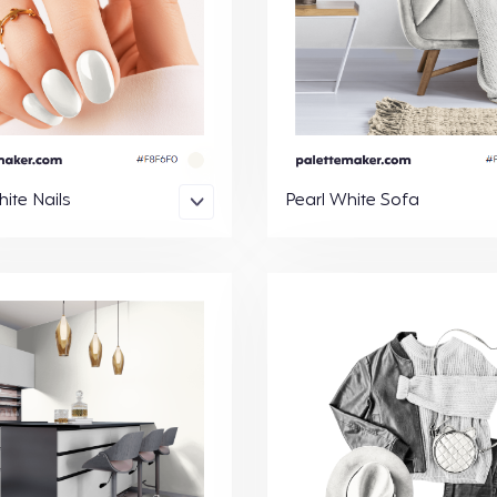
ite Nails
Pearl White Sofa