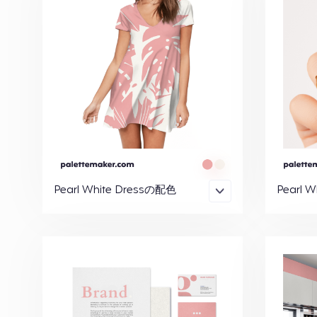
Pearl White Dressの配色
Pearl 