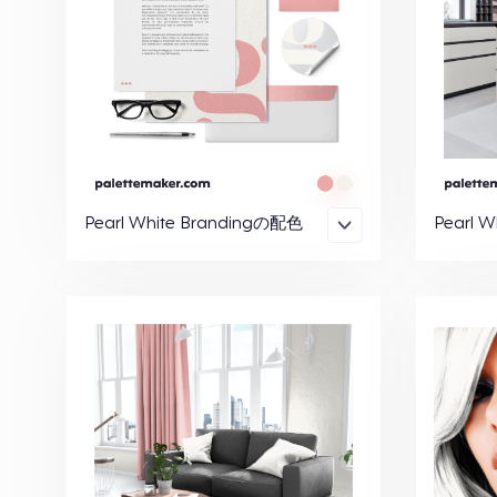
Pearl White Brandingの配色
Pearl 