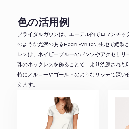
色の活用例
ブライダルガウンは、エーテル的でロマンチッ
のような光沢のあるPearl Whiteの生地で縫製
レスは、ネイビーブルーのパンツやアクセサリ
珠のネックレスを飾ることで、より洗練された印象
特にメルローやゴールドのようなリッチで深い
えます。