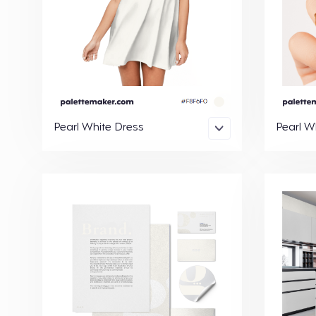
Pearl White Dress
Pearl Wh