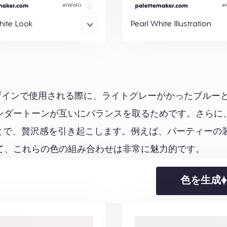
hite Look
Pearl White Illustration
リアデザインで使用される際に、ライトグレーがかったブルー
ダートーンが互いにバランスを取るためです。さらに、P
ことで、贅沢感を引き起こします。例えば、パーティーの
て、これらの色の組み合わせは非常に魅力的です。
色を生成