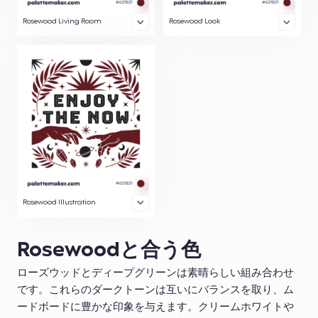
Rosewood Living Room
Rosewood Look
Rosewood Illustration
Rosewoodと合う色
ローズウッドとディープグリーンは素晴らしい組み合わせ
です。これらのダークトーンは互いにバランスを取り、ム
ードボードに豊かな印象を与えます。クリームホワイトや