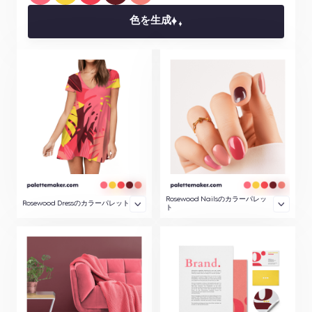
色を生成
Rosewood Nailsのカラーパレッ
Rosewood Dressのカラーパレット
ト