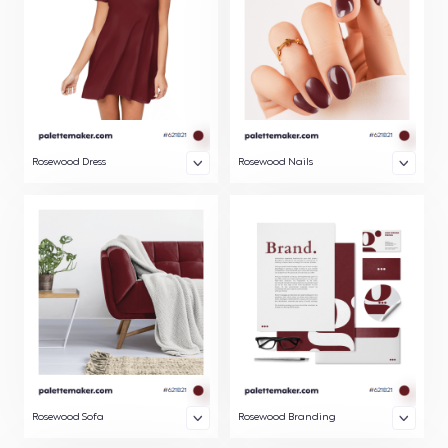
Rosewood Dress
Rosewood Nails
Rosewood Sofa
Rosewood Branding