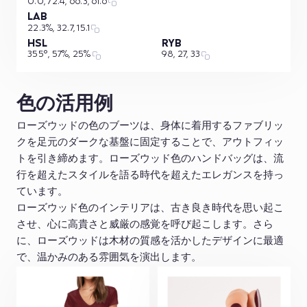
0.0, 72.4, 66.3, 61.6
LAB
22.3%, 32.7, 15.1
HSL
RYB
355°, 57%, 25%
98, 27, 33
色の活用例
ローズウッドの色のブーツは、身体に着用するファブリッ
クを足元のダークな基盤に固定することで、アウトフィッ
トを引き締めます。ローズウッド色のハンドバッグは、流
行を超えたスタイルを語る時代を超えたエレガンスを持っ
ています。
ローズウッド色のインテリアは、古き良き時代を思い起こ
させ、心に高貴さと威厳の感覚を呼び起こします。さら
に、ローズウッドは木材の質感を活かしたデザインに最適
で、温かみのある雰囲気を演出します。