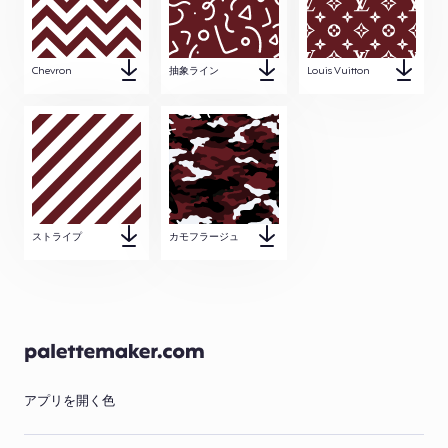
Chevron
抽象ライン
Louis Vuitton
ストライプ
カモフラージュ
アプリを開く
色