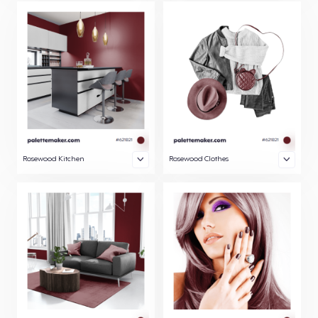
Rosewood Kitchen
Rosewood Clothes