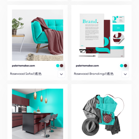
Rosewood Sofaの配色
Rosewood Brandingの配色