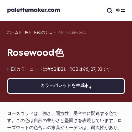
ホーム
色
Redのシェード
Rosewood
Rosewood色
HEXカラーコードは#621B21、RGBは98, 27, 33です
カラーパレットを生成
ローズウッドは、強さ、開放性、受容性に関連する色で
す。この色は自然の豊かさと堅固さを表現しています。ロ
ーズウッドの色合いの家具やカーテンは、耐久性があり、