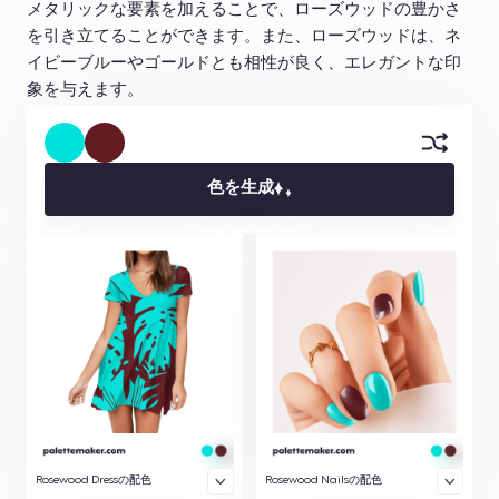
メタリックな要素を加えることで、ローズウッドの豊かさ
を引き立てることができます。また、ローズウッドは、ネ
イビーブルーやゴールドとも相性が良く、エレガントな印
象を与えます。
色を生成
Rosewood Dressの配色
Rosewood Nailsの配色