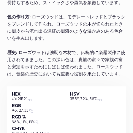
長持ちするため、ストイックさや勇気を象徴しています。
色の作り方:
ローズウッドは、モデレートレッドとブラック
をブレンドして作られ、ローズウッドの木が切られたとき
に樹皮から流れ出る深紅の樹液のような温かみのある色合
いを生み出します。
歴史:
ローズウッドは強靭な木材で、伝統的に楽器製作に使
用されてきました。この深い色は、貴族の家々で家族の富
と安定を示すためにしばしば使われました。ローズウッド
は、音楽の歴史においても重要な役割を果たしています。
HEX
HSV
#621B21
355°, 72%, 38%
RGB
98, 27, 33
RGB %
38%, 11%, 13%
CMYK