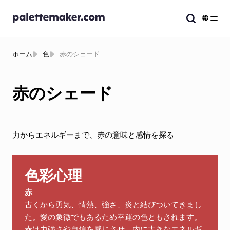
ホーム
色
赤のシェード
赤のシェード
力からエネルギーまで、赤の意味と感情を探る
色彩心理
赤
古くから勇気、情熱、強さ、炎と結びついてきまし
た。愛の象徴でもあるため幸運の色ともされます。