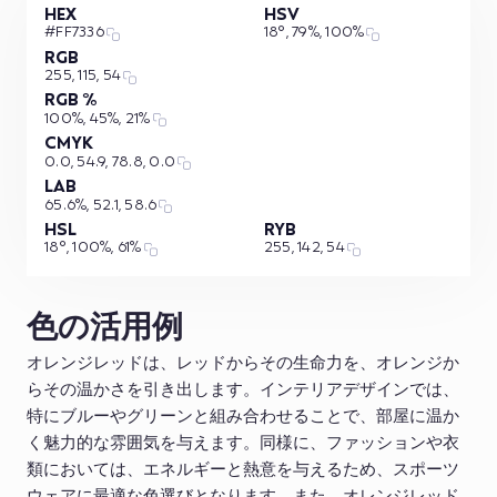
HEX
HSV
#FF7336
18°, 79%, 100%
RGB
255, 115, 54
RGB %
100%, 45%, 21%
CMYK
0.0, 54.9, 78.8, 0.0
LAB
65.6%, 52.1, 58.6
HSL
RYB
18°, 100%, 61%
255, 142, 54
色の活用例
オレンジレッドは、レッドからその生命力を、オレンジか
らその温かさを引き出します。インテリアデザインでは、
特にブルーやグリーンと組み合わせることで、部屋に温か
く魅力的な雰囲気を与えます。同様に、ファッションや衣
類においては、エネルギーと熱意を与えるため、スポーツ