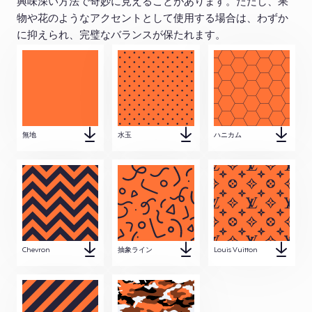
興味深い方法で奇妙に見えることがあります。ただし、果
物や花のようなアクセントとして使用する場合は、わずか
に抑えられ、完璧なバランスが保たれます。
無地
水玉
ハニカム
Chevron
抽象ライン
Louis Vuitton