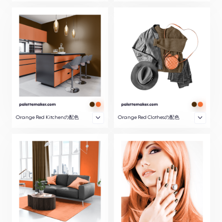
Orange Red Kitchenの配色
Orange Red Clothesの配色