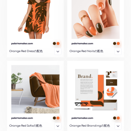
Orange Red Dressの配色
Orange Red Nailsの配色
Orange Red Sofaの配色
Orange Red Brandingの配色