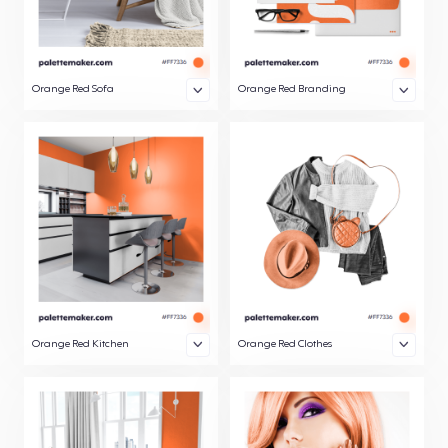
Orange Red Sofa
Orange Red Branding
Orange Red Kitchen
Orange Red Clothes