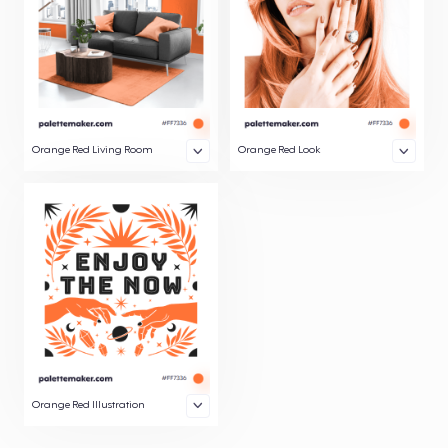
Orange Red Living Room
Orange Red Look
Orange Red Illustration