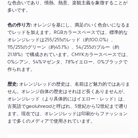
な色合いであり、情熱、熱意、楽観主義を象徴することが
多いです。
色の作り方:
オレンジを基にし、満足のいく色合いになるま
でレッドを加えます。RGBカラースペースでは、標準的な
オレンジレッドは255/255のレッド（約100.0%）、
115/255のグリーン（約45.1%）、54/255のブルー（約
21.18%）で構成されています。CMYKカラースペースでは、
0%シアン、54%マゼンタ、78%イエロー、0%ブラックで
作られます。
歴史:
オレンジレッドの歴史は、名前ほど魅力的ではありま
せん。オレンジ自体の歴史はそれほど長くありませんが、
オレンジレッド（より具体的にはイエロー・レッド）は、
古英語でgeoluhreadと呼ばれ、5世紀から12世紀まで遡り
ます。現在では、オレンジレッドは印刷からファッション
まで多くのメディアで使用されています。