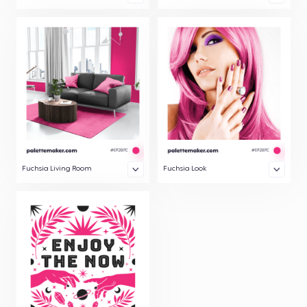
Fuchsia Living Room
Fuchsia Look