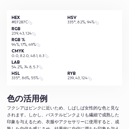
HEX
HSV
#EF2B7C
335°, 82%, 94%
RGB
239, 43, 124
RGB %
94%, 17%, 49%
CMYK
0.0, 82.0, 48.1, 6.3
LAB
54.2%, 74.8, 5.7
HSL
RYB
335°, 86%, 55%
239, 43, 124
色の活用例
フクシアはピンクに近いため、しばしば女性的な色と見な
されます。しかし、パステルピンクよりも繊細で成熟した
印象を与えるため、衣服やアクセサリーに使用すると、成