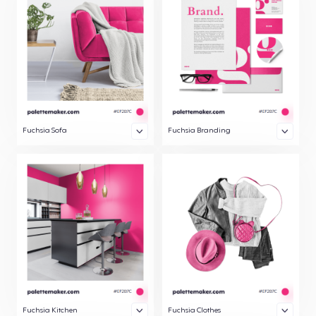
Fuchsia Sofa
Fuchsia Branding
Fuchsia Kitchen
Fuchsia Clothes