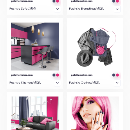
Fuchsia Sofaの配色
Fuchsia Brandingの配色
Fuchsia Kitchenの配色
Fuchsia Clothesの配色