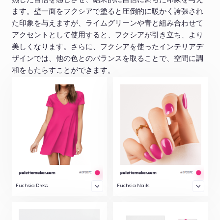
熟した自信を感じさせ、結果的に自信に満ちた印象を与え
ます。壁一面をフクシアで塗ると圧倒的に暖かく誇張され
た印象を与えますが、ライムグリーンや青と組み合わせて
アクセントとして使用すると、フクシアが引き立ち、より
美しくなります。さらに、フクシアを使ったインテリアデ
ザインでは、他の色とのバランスを取ることで、空間に調
和をもたらすことができます。
Fuchsia Dress
Fuchsia Nails