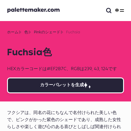
ホーム
色
Pinkのシェード
Fuchsia
Fuchsia色
HEXカラーコードは#EF2B7C、RGBは239, 43, 124です
カラーパレットを生成
フクシアは、同名の花にちなんで名付けられた美しい色
で、ピンクがかった紫色のシェードであり、成熟した女性
らしさや楽しく遊び心のある喜びとしばしば関連付けられ