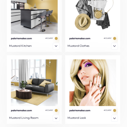
Mustard Kitchen
Mustard Clothes
Mustard Living Room
Mustard Look