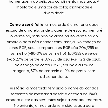
homenagem ao delicioso condimento mostarda. A
mostarda é uma cor de calor, criatividade e
diversidade.
Como a cor é feita:
a mostarda é uma tonalidade
escura de amarelo, onde o agente de escurecimento é
o vermelho, mas não adicione muito vermelho ao
amarelo para não acabar com laranja. No espaço de
cores RGB, seus componentes RGB são 204/255 de
vermelho (~80,0% de vermelho), 169/255 de verde
(~66,27% de verde) e 87/255 de azul (~34,12% de azul).
No espaço de cores CMYK, equivale a 17% de
magenta, 57% de amarelo e 19% de preto, sem
adicionar ciano.
História:
a mostarda tem sido o nome da cor das
sementes de mostarda desde a década de 1840,
embora a cor das sementes seja na verdade marrom.
No entanto, a mostarda tem sido usada para