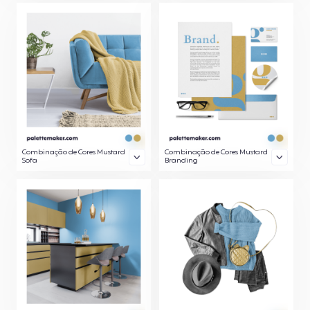
Combinação de Cores Mustard
Combinação de Cores Mustard
Sofa
Branding