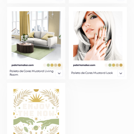
Paleta de Cores Mustard Living
Paleta de Cores Mustard Look
Room