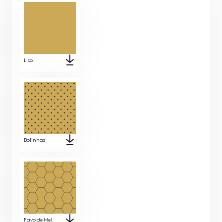
Liso
Bolinhas
Favo de Mel