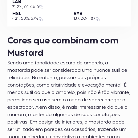
LAB
71.2%, 6.1, 46.6
HSL
RYB
42°, 53%, 57%
137, 204, 87
Cores que combinam com
Mustard
Sendo uma tonalidade escura de amarelo, a
mostarda pode ser considerada uma nuance sutil de
felicidade. No entanto, possui suas próprias
conotações, como criatividade e evocação mental. É
menos sutil do que o amarelo, pois não é tão vibrante,
permitindo seu uso sem o medo de sobrecarregar o
espectador. Além disso, é mais interessante do que o
marrom, mantendo algumas de suas conotações
positivas. Em design de interiores, a mostarda pode
ser utilizada em paredes ou acessórios, trazendo um
toque acolhedor e convidativo a ambientes como