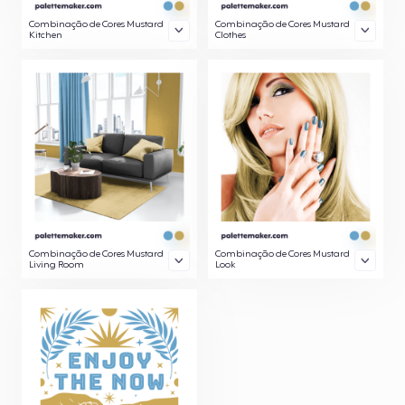
Combinação de Cores Mustard
Combinação de Cores Mustard
Kitchen
Clothes
Combinação de Cores Mustard
Combinação de Cores Mustard
Living Room
Look