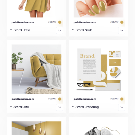
Mustard Dress
Mustard Nails
Mustard Sofa
Mustard Branding