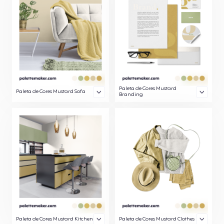
Paleta de Cores Mustard
Paleta de Cores Mustard Sofa
Branding
Paleta de Cores Mustard Kitchen
Paleta de Cores Mustard Clothes