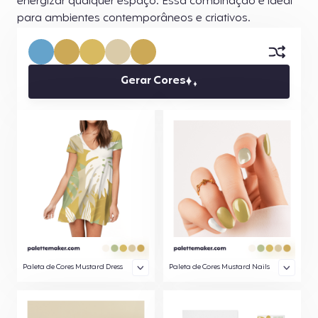
energizar qualquer espaço. Essa combinação é ideal
para ambientes contemporâneos e criativos.
Gerar Cores
Paleta de Cores Mustard Dress
Paleta de Cores Mustard Nails