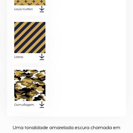
Louis Vuitton
Listras
Camuflagem
Uma tonalidade amarelada escura chamada em