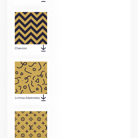
Chevron
Linhas Abstratas