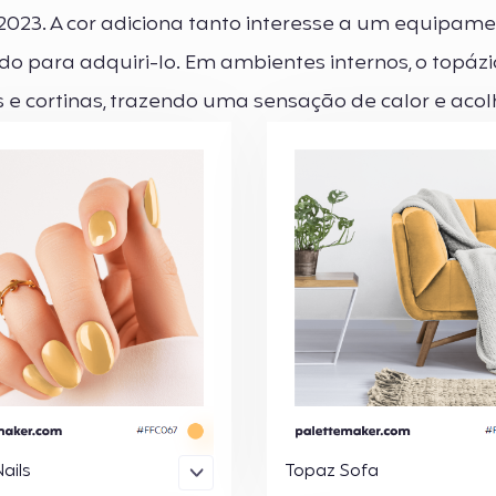
023. A cor adiciona tanto interesse a um equipam
o para adquiri-lo. Em ambientes internos, o topáz
 e cortinas, trazendo uma sensação de calor e aco
ails
Topaz Sofa