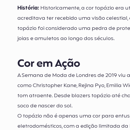
História:
Historicamente, a cor topázio era u
acreditava ter recebido uma visão celestial, 
topázio foi considerado uma pedra de prote
joias e amuletos ao longo dos séculos.
Cor em Ação
A Semana de Moda de Londres de 2019 viu a
como Christopher Kane, Rejina Pyo, Emilia W
tom atraente. Desde blazers topázio até chap
soco de nascer do sol.
O topázio não é apenas uma cor para entus
eletrodomésticos, com a edição limitada da