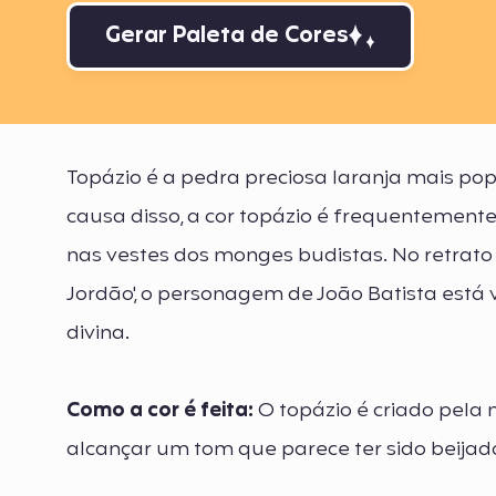
Gerar Paleta de Cores
Topázio é a pedra preciosa laranja mais po
causa disso, a cor topázio é frequentemente
nas vestes dos monges budistas. No retrato d
Jordão', o personagem de João Batista está 
divina.
Como a cor é feita:
O topázio é criado pela
alcançar um tom que parece ter sido beijado