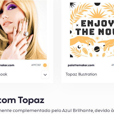
Look
Topaz Illustration
com Topaz
mente complementado pelo Azul Brilhante, devido 