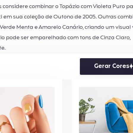
s considere combinar o Topázio com Violeta Puro 
cci em sua coleção de Outono de 2005. Outras comb
 Verde Menta e Amarelo Canário, criando um visual 
zio pode ser emparelhado com tons de Cinza Claro,
te.
Gerar Cores