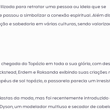
tilizada para retratar uma pessoa ou ideia que se
e passou a simbolizar a conexão espiritual. Além dis
ção e sabedoria em várias culturas, sendo valoriz
 chegada do Topázio em toda a sua glória, com des
ickstead, Erdem e Roksanda exibindo suas criações 
éus de sol topázio, a passarela parecia um irresist
iastas da moda, mas foi recentemente introduzido
 Dyson, um modelador multiuso e secador de cabelo