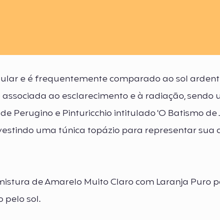
pular e é frequentemente comparado ao sol ardent
 associada ao esclarecimento e à radiação, sendo u
e Perugino e Pinturicchio intitulado 'O Batismo de
vestindo uma túnica topázio para representar sua d
 mistura de Amarelo Muito Claro com Laranja Puro 
 pelo sol.