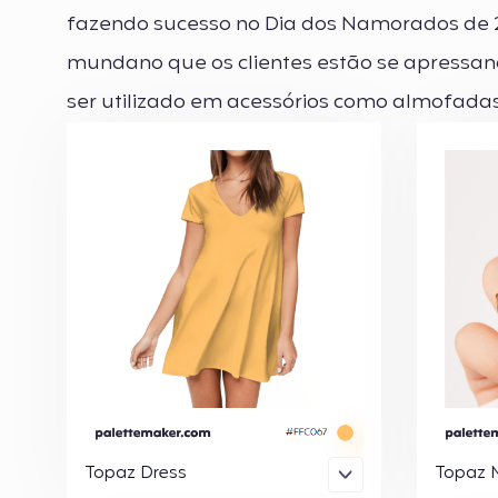
fazendo sucesso no Dia dos Namorados de 2
mundano que os clientes estão se apressand
ser utilizado em acessórios como almofadas
Topaz Dress
Topaz N