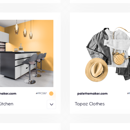
itchen
Topaz Clothes