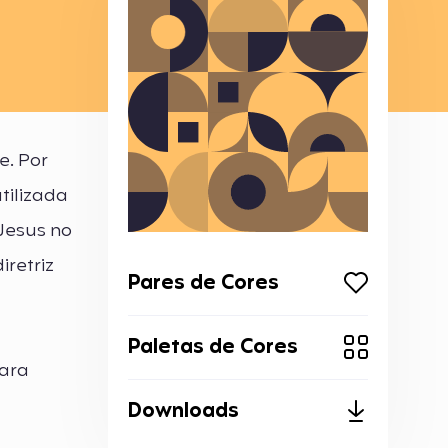
e. Por
tilizada
 Jesus no
iretriz
Pares de Cores
Paletas de Cores
para
Downloads