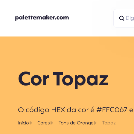
Cor Topaz
O código HEX da cor é #FFC067 e o
Início
Cores
Tons de Orange
Topaz