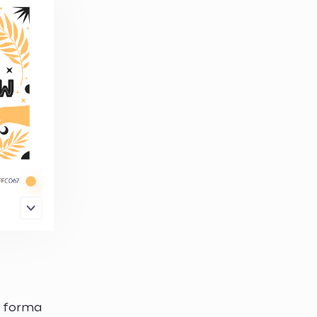
à forma