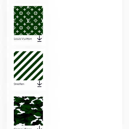
Louis Vuitton
Streifen