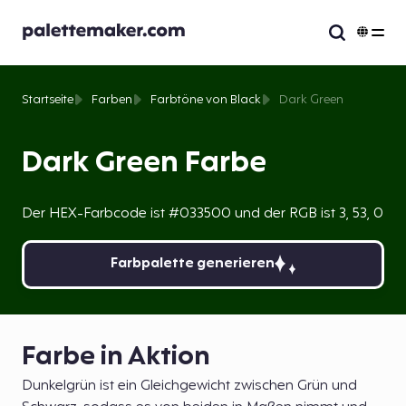
Startseite
Farben
Farbtöne von Black
Dark Green
Dark Green Farbe
Der HEX-Farbcode ist #033500 und der RGB ist 3, 53, 0
Farbpalette generieren
Farbe in Aktion
Dunkelgrün ist ein Gleichgewicht zwischen Grün und