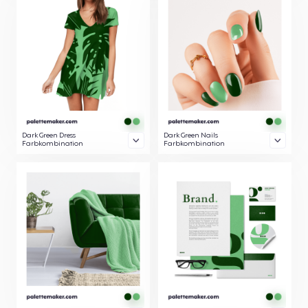
Dark Green Dress
Dark Green Nails
Farbkombination
Farbkombination