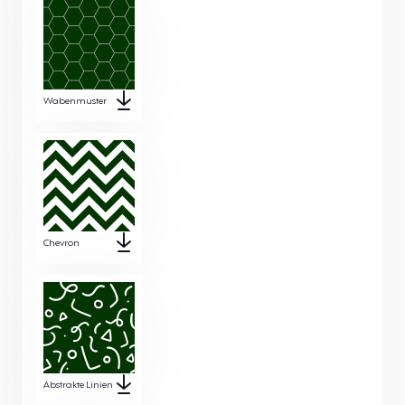
Wabenmuster
Chevron
Abstrakte Linien