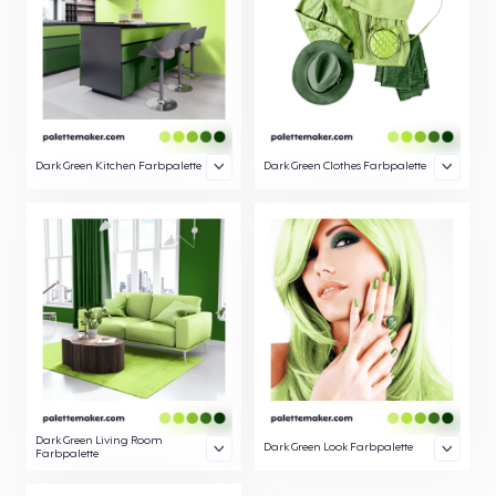
Dark Green Kitchen Farbpalette
Dark Green Clothes Farbpalette
Dark Green Living Room
Dark Green Look Farbpalette
Farbpalette