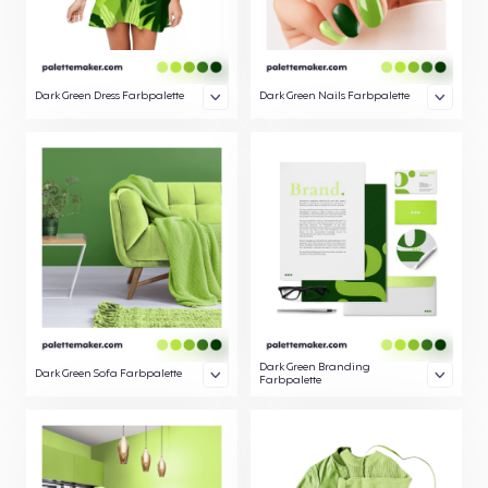
Dark Green Dress Farbpalette
Dark Green Nails Farbpalette
Dark Green Branding
Dark Green Sofa Farbpalette
Farbpalette