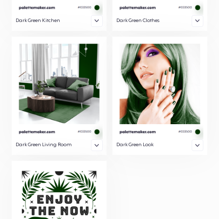
Dark Green Kitchen
Dark Green Clothes
Dark Green Living Room
Dark Green Look