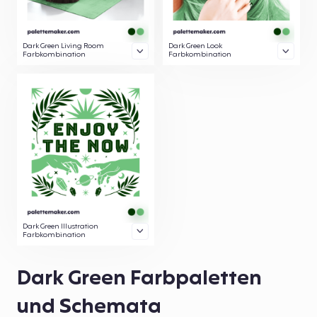
Dark Green Living Room
Dark Green Look
Farbkombination
Farbkombination
Dark Green Illustration
Farbkombination
Dark Green Farbpaletten
und Schemata