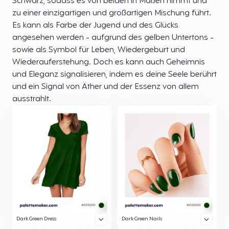
Schwarz, sodass es von beiden in Maßen nimmt und
zu einer einzigartigen und großartigen Mischung führt.
Es kann als Farbe der Jugend und des Glücks
angesehen werden - aufgrund des gelben Untertons -
sowie als Symbol für Leben, Wiedergeburt und
Wiederauferstehung. Doch es kann auch Geheimnis
und Eleganz signalisieren, indem es deine Seele berührt
und ein Signal von Äther und der Essenz von allem
ausstrahlt.
Dark Green Dress
Dark Green Nails