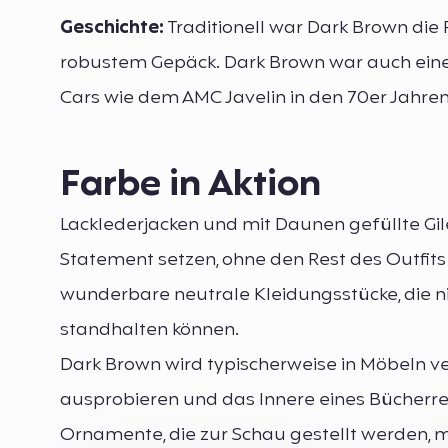
Geschichte:
Traditionell war Dark Brown die
robustem Gepäck. Dark Brown war auch eine
Cars wie dem AMC Javelin in den 70er Jahre
Farbe in Aktion
Lacklederjacken und mit Daunen gefüllte Gile
Statement setzen, ohne den Rest des Outfits
wunderbare neutrale Kleidungsstücke, die ni
standhalten können.
Dark Brown wird typischerweise in Möbeln v
ausprobieren und das Innere eines Bücherreg
Ornamente, die zur Schau gestellt werden,