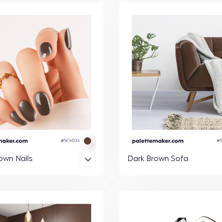
own Nails
Dark Brown Sofa