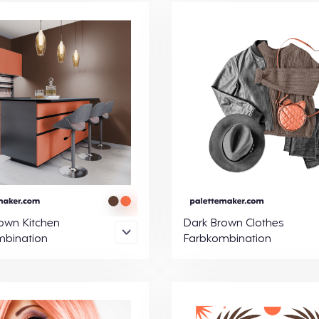
own Kitchen
Dark Brown Clothes
mbination
Farbkombination