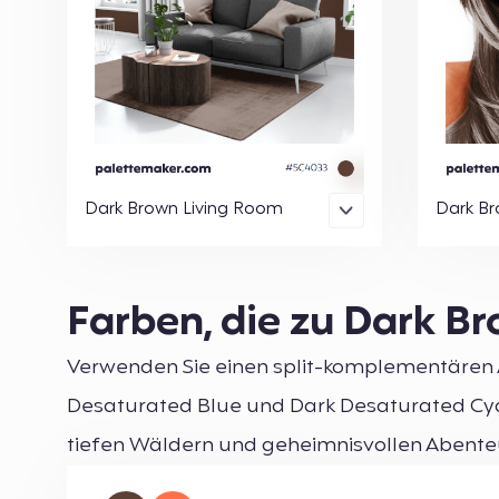
Dark Brown Living Room
Dark B
Farben, die zu Dark B
Verwenden Sie einen split-komplementären 
Desaturated Blue und Dark Desaturated Cya
tiefen Wäldern und geheimnisvollen Abenteu