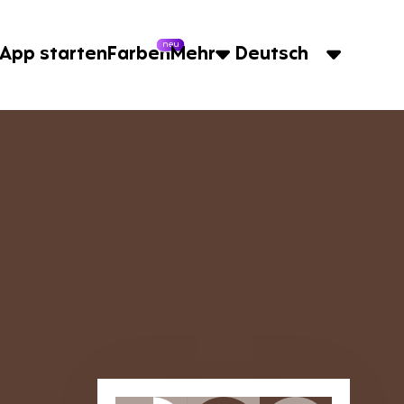
neu
App starten
Farben
Mehr
Deutsch