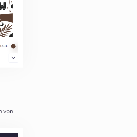
n von