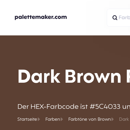
Dark Brown 
Der HEX-Farbcode ist #5C4033 und 
Startseite
Farben
Farbtöne von Brown
Dark