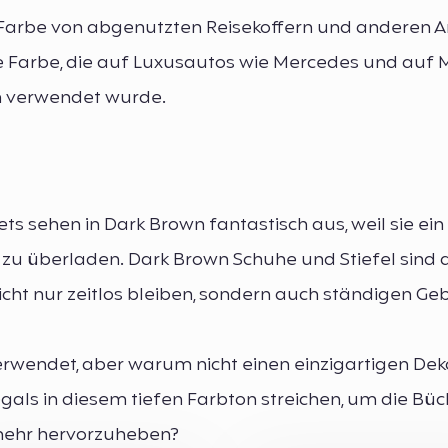
 Farbe von abgenutzten Reisekoffern und anderen A
 Farbe, die auf Luxusautos wie Mercedes und auf 
n verwendet wurde.
ts sehen in Dark Brown fantastisch aus, weil sie ein
 zu überladen. Dark Brown Schuhe und Stiefel sind
cht nur zeitlos bleiben, sondern auch ständigen G
erwendet, aber warum nicht einen einzigartigen De
als in diesem tiefen Farbton streichen, um die Bü
 mehr hervorzuheben?