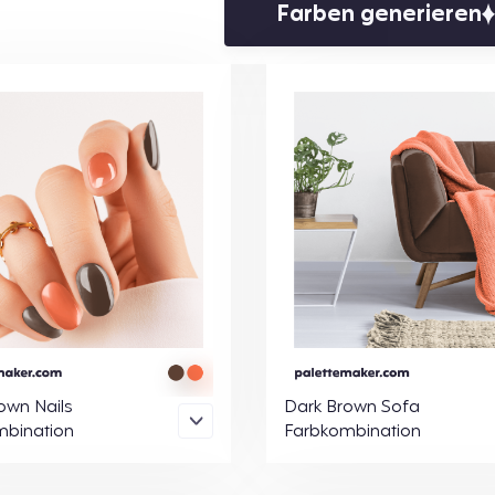
Farben generieren
own Nails
Dark Brown Sofa
mbination
Farbkombination