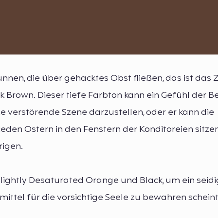
nen, die über gehacktes Obst fließen, das ist das
 Brown. Dieser tiefe Farbton kann ein Gefühl der B
e verstörende Szene darzustellen, oder er kann die
eden Ostern in den Fenstern der Konditoreien sitze
rigen.
lightly Desaturated Orange und Black, um ein seid
ittel für die vorsichtige Seele zu bewahren scheint