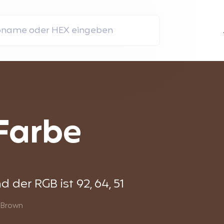
Farbe
der RGB ist 92, 64, 51
 Brown