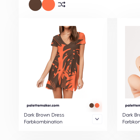
Dark Brown Dress
Dark Br
Farbkombination
Farbko