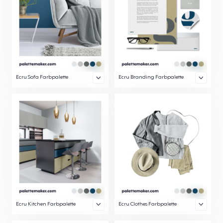
Ecru Sofa Farbpalette
Ecru Branding Farbpalette
Ecru Kitchen Farbpalette
Ecru Clothes Farbpalette