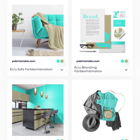
Ecru Branding
Ecru Sofa Farbkombination
Farbkombination