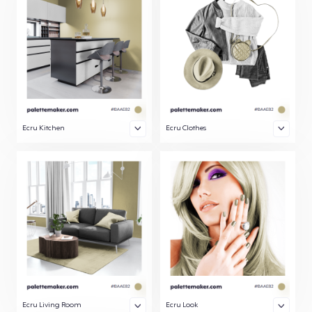
Ecru Kitchen
Ecru Clothes
Ecru Living Room
Ecru Look