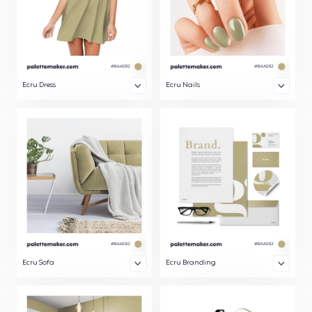
Ecru Dress
Ecru Nails
Ecru Sofa
Ecru Branding