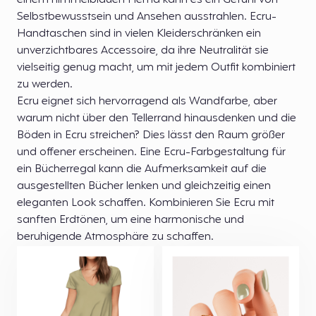
einem himmelblauen Hemd kann es ein Gefühl von
Selbstbewusstsein und Ansehen ausstrahlen. Ecru-
Handtaschen sind in vielen Kleiderschränken ein
unverzichtbares Accessoire, da ihre Neutralität sie
vielseitig genug macht, um mit jedem Outfit kombiniert
zu werden.
Ecru eignet sich hervorragend als Wandfarbe, aber
warum nicht über den Tellerrand hinausdenken und die
Böden in Ecru streichen? Dies lässt den Raum größer
und offener erscheinen. Eine Ecru-Farbgestaltung für
ein Bücherregal kann die Aufmerksamkeit auf die
ausgestellten Bücher lenken und gleichzeitig einen
eleganten Look schaffen. Kombinieren Sie Ecru mit
sanften Erdtönen, um eine harmonische und
beruhigende Atmosphäre zu schaffen.