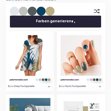
Farben generieren
Ecru Dress Farbpalette
Ecru Nails Farbpalette