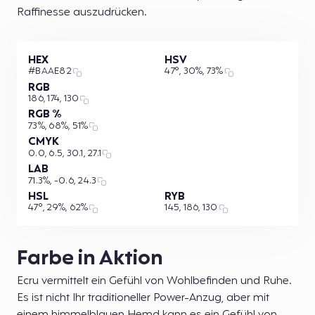
Raffinesse auszudrücken.
HEX
HSV
#BAAE82
47°, 30%, 73%
RGB
186, 174, 130
RGB %
73%, 68%, 51%
CMYK
0.0, 6.5, 30.1, 27.1
LAB
71.3%, -0.6, 24.3
HSL
RYB
47°, 29%, 62%
145, 186, 130
Farbe in Aktion
Ecru vermittelt ein Gefühl von Wohlbefinden und Ruhe.
Es ist nicht Ihr traditioneller Power-Anzug, aber mit