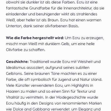
obwohl sie dunkler ist als diese Farben. Ecru ist eine
fantastische Grundfarbe für die Innenarchitektur, da sie
einladender und beruhigender wirkt als strahlendes
Weiß, aber heller ist als Braun. Ecru hat einen warmen
Unterton, dank seiner olivfarbenen Basis.
Wie die Farbe hergestellt wird:
Um Ecru zu erzeugen,
mischt man Weiß mit dunklem Gelb, um eine helle
Olivfarbe zu schaffen.
Geschichte:
Traditionell wurde Ecru mit Weisheit und
Idealismus assoziiert, aufgrund seines subtilen
Gelbtons. Seine braunen Töne machten es zu einer
Farbe, die oft symbolisch für Jugend und Natur stand.
Viele Künstler verwendeten Ecru, um Highlights in
Haaren zu malen und so einen Sinn für Textur und
Vitalität zu vermitteln. In der Modegeschichte wurde
Ecru häufig in den Designs von renommierten Marken
wie Dolce and Gabbana verwendet, um Eleganz und