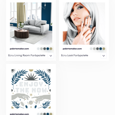
Ecru Living Room Farbpalette
Ecru Look Farbpalette