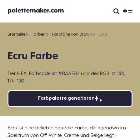
Startseite
Farben
Farbtöne von Brown
Ecru
Ecru Farbe
Der HEX-Farbcode ist #BAAE82 und der RGB ist 186,
174, 130
Farbpalette generieren
Ecru ist eine beliebte neutrale Farbe, die irgendwo im
Spektrum von Off-White, Creme und Beige liegt –