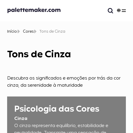
Início
Cores
Tons de Cinza
Tons de Cinza
Descubra os significados e emoções por trás da cor
cinza, da serenidade à maturidade
Psicologia das Cores
Cinza
O cinza representa equilíbrio, estabilidade e