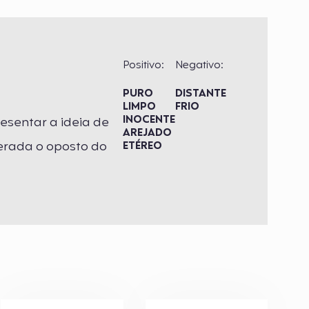
Positivo:
Negativo:
PURO
DISTANTE
LIMPO
FRIO
INOCENTE
esentar a ideia de
AREJADO
derada o oposto do
ETÉREO