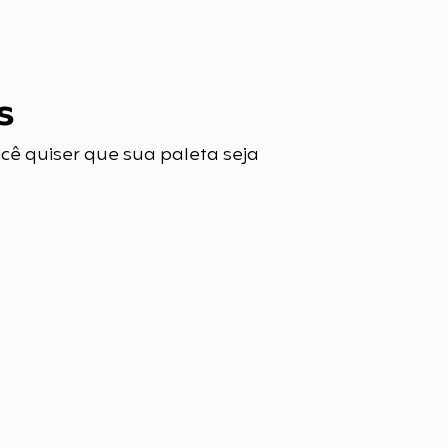
s
cê quiser que sua paleta seja