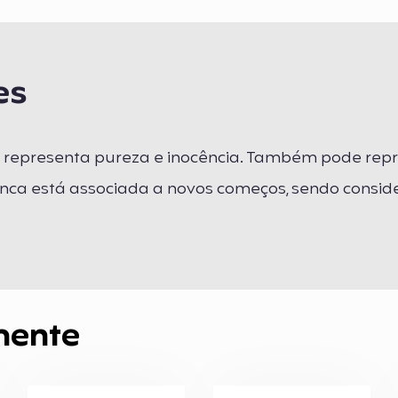
es
e representa pureza e inocência. Também pode repr
ranca está associada a novos começos, sendo consi
mente