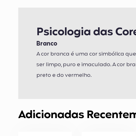
Psicologia das Cor
Branco
A cor branca é uma cor simbólica qu
ser limpo, puro e imaculado. A cor b
preto e do vermelho.
Adicionadas Recente