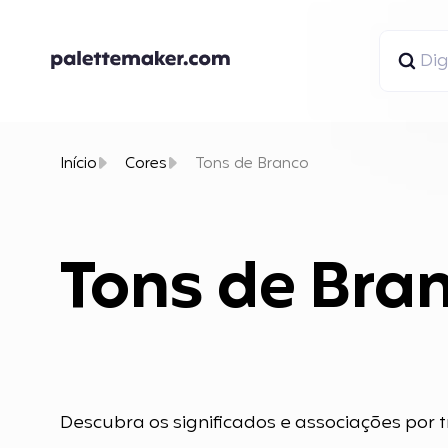
Início
Cores
Tons de Branco
Tons de Bra
Descubra os significados e associações por t