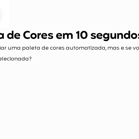
a de Cores em 10 segundo
iar uma paleta de cores automatizada, mas e se vo
elecionada?