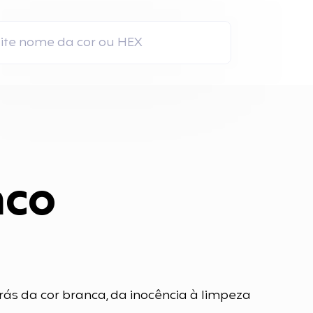
nco
rás da cor branca, da inocência à limpeza